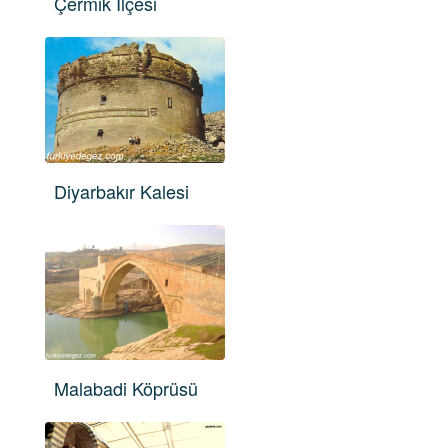
Çermik İlçesi
Diyarbakır Kalesi
Malabadi Köprüsü