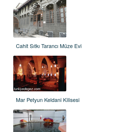
Cahit Sıtkı Tarancı Müze Evi
Mar Petyun Keldani Kilisesi