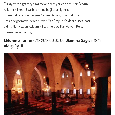
Türkiyemizin gezmeye görmeye değer yerlerinden Mar Petyun
Keldani Kilisesi, Diyarbakır iline bağlı Sur ilçesinde
bulunmaktadır.Mar Petyun Keldani Kilisesi, Diyarbakır ili Sur
ilcesinde görmeye değer bir yer. Mar Petyun Keldani Kilisesi nasıl
gidilir, Mar Petyun Keldani Kilisesi nerede, Mar Petyun Keldani
Kilisesi hakkında bilgi
Eklenme Tarihi:
27.12.2012 00:00:00
Okunma Sayısı:
4948
Aldığı Oy:
11