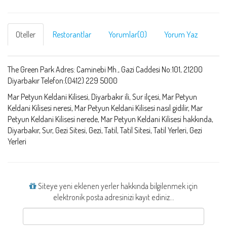
Oteller
Restorantlar
Yorumlar(0)
Yorum Yaz
The Green Park Adres: Caminebi Mh., Gazi Caddesi No:101, 21200
Diyarbakır Telefon:(0412) 229 5000
Mar Petyun Keldani Kilisesi, Diyarbakır ili, Sur ilçesi, Mar Petyun
Keldani Kilisesi neresi, Mar Petyun Keldani Kilisesi nasıl gidilir, Mar
Petyun Keldani Kilisesi nerede, Mar Petyun Keldani Kilisesi hakkında,
Diyarbakır, Sur, Gezi Sitesi, Gezi, Tatil, Tatil Sitesi, Tatil Yerleri, Gezi
Yerleri
Siteye yeni eklenen yerler hakkında bilgilenmek için
elektronik posta adresinizi kayıt ediniz...