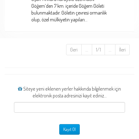
Göğem’den 7 km. içeride Göğem Göleti
bulunmaktadır. Göletin çevresi ormanlık
olup, özel mülkiyetin yapıları...
Geri
...
1/1
...
İleri
Siteye yeni eklenen yerler hakkında bilgilenmek için
elektronik posta adresinizi kayıt ediniz...