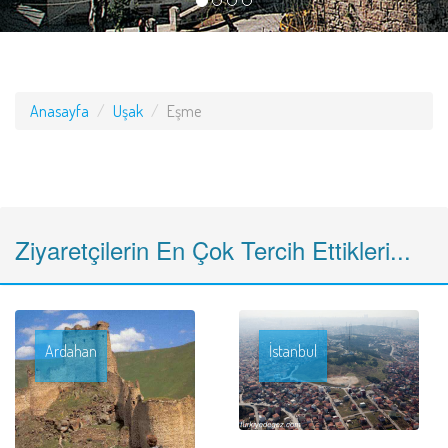
Anasayfa
Uşak
Eşme
Ziyaretçilerin En Çok Tercih Ettikleri...
Ardahan
İstanbul