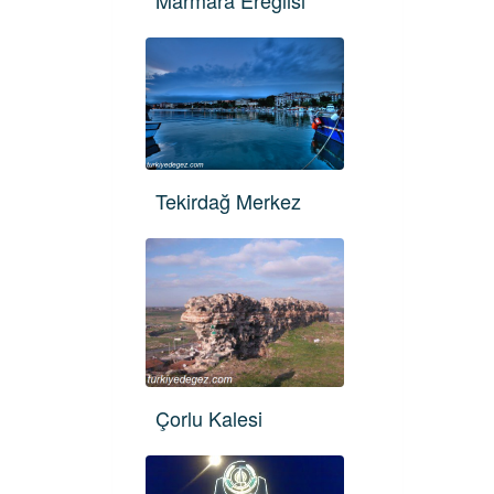
Marmara Ereğlisi
Tekirdağ Merkez
Çorlu Kalesi