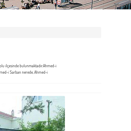
olu ilçesinde bulunmaktadır.Ahmed-i
 Ahmed-i Sarban nerede, Ahmed-i