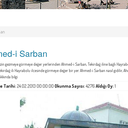
ban
ed-i Sarban
zin gezmeye görmeye değer yerlerinden Ahmed-i Sarban, Tekirdağ iline bağlı Hayrab
ekirdağ ili Hayrabolu ilcesinde görmeye değer bir yer. Ahmed-i Sarban nasıl gidilir,
kkında bilgi
 Tarihi:
24.02.2013 00:00:00
Okunma Sayısı:
4276
Aldığı Oy:
1