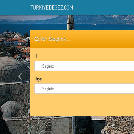
TURKIYEDEGEZ.COM
Yer Seçiniz...
İl
İlçe