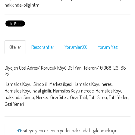
hakkinda-bilgi.html
Oteller
Restorantlar
Yorumlar(0)
Yorum Yaz
Diyojen Otel Adres/ Korucuk Köyü DSİ Yanı Telefon/ 0.368. 261 88
22
Hamsilos Koyu, Sinop ili, Merkez ilçesi, Hamsilos Koyu neresi,
Hamsilos Koyu nasıl gidilir, Hamsilos Koyu nerede, Hamsilos Koyu
hakkında, Sinop, Merkez, Gezi Sitesi, Gezi, Tatil, Tatil Sitesi, Tatil Yerleri,
Gezi Yerleri
Siteye yeni eklenen yerler hakkında bilgilenmek için