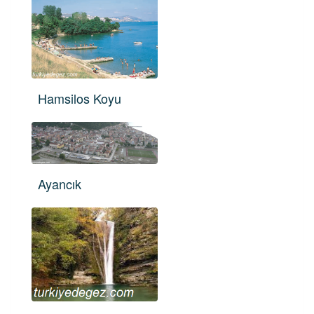
Hamsilos Koyu
Ayancık