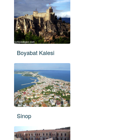
Boyabat Kalesi
Sinop