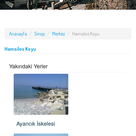
Anasayfa
Sinop
Merkez
Hamsilos Koyu
Hamsilos Koyu
Yakındaki Yerler
Ayancık İskelesi