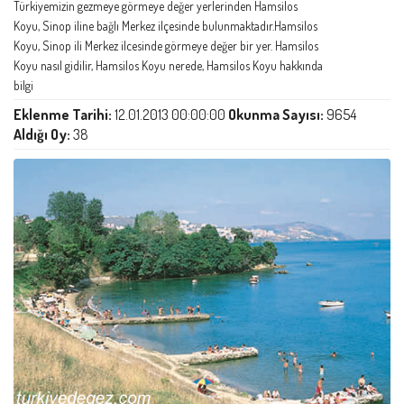
Türkiyemizin gezmeye görmeye değer yerlerinden Hamsilos
Koyu, Sinop iline bağlı Merkez ilçesinde bulunmaktadır.Hamsilos
Koyu, Sinop ili Merkez ilcesinde görmeye değer bir yer. Hamsilos
Koyu nasıl gidilir, Hamsilos Koyu nerede, Hamsilos Koyu hakkında
bilgi
Eklenme Tarihi:
12.01.2013 00:00:00
Okunma Sayısı:
9654
Aldığı Oy:
38