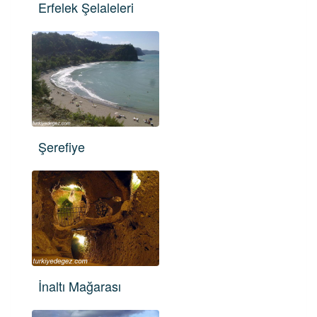
Erfelek Şelaleleri
Şerefiye
İnaltı Mağarası