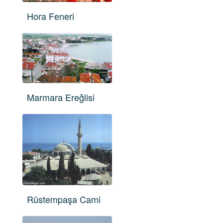
Hora Feneri
Marmara Ereğlisi
Rüstempaşa Cami