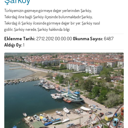
Türkiyemizin gezmeye görmeye değer yerlerinden Şarköy,
Tekirdağ iline bağlı Şarköy ilçesinde bulunmaktadır.Şarköy,
Tekirdağ ili Şarköy ilcesinde görmeye değer bir yer. Şarköy nasıl
gidilir, Şarköy nerede, Şarköy hakkında bilgi
Eklenme Tarihi:
27.12.2012 00:00:00
Okunma Sayısı:
6487
Aldığı Oy:
1