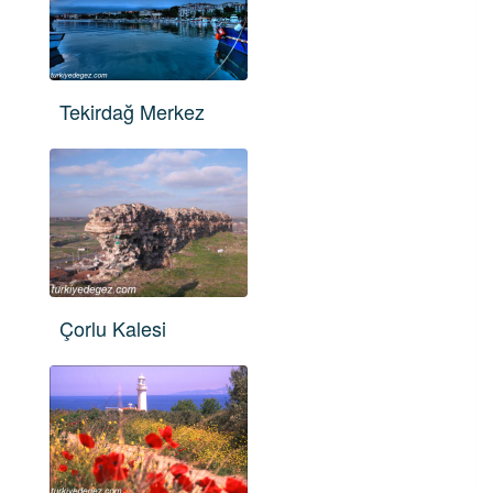
Tekirdağ Merkez
Çorlu Kalesi