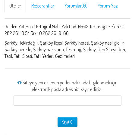
Oteller
Restorantlar
Yorumlar(0)
Yorum Yaz
Golden Yat Hotel Ertuğrul Mah. Yalı Cad. No:42 Tekirdağ Telefon : 0
282 261 10 54 Fax : 0 282 261 91 66
Şarköy, Tekirdağ ili, Şarköy ilçesi, Şarköy neresi, Şarköy nasıl gidilir,
Şarköy nerede, Şarköy hakkında, Tekirdağ, Şarköy, Gezi Sitesi, Gezi,
Tatil, Tatil Sitesi, Tatil Yerleri, Gezi Yerleri
Siteye yeni eklenen yerler hakkında bilgilenmek için
elektronik posta adresinizi kayıt ediniz...